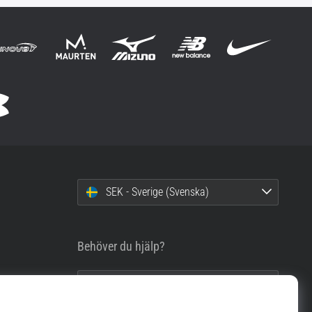
SEK - Sverige (Svenska)
Behöver du hjälp?
info@top4running.se