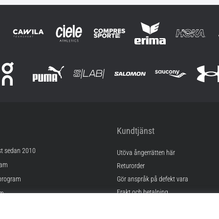
Kundtjänst
st sedan 2010
Utöva ångerrätten här
ram
Returorder
program
Gör anspråk på defekt vara
Frakt och betalning
am
Hitta rätt storlek
Kontakt