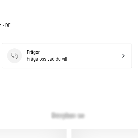
h - DE
Frågor
Frågor
Fråga oss vad du vill