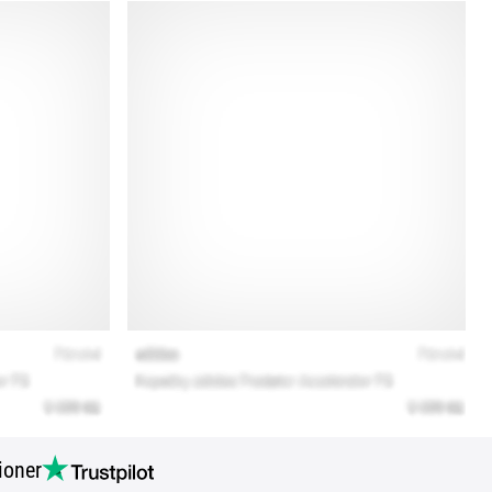
ioner