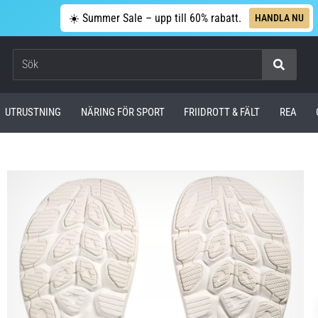
☀️ Summer Sale – upp till 60% rabatt.
HANDLA NU
Sök
UTRUSTNING
NÄRING FÖR SPORT
FRIIDROTT & FÄLT
REA