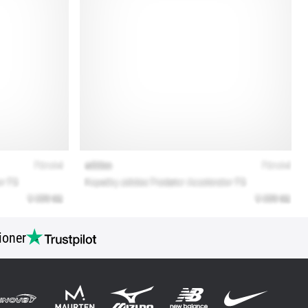
ioner