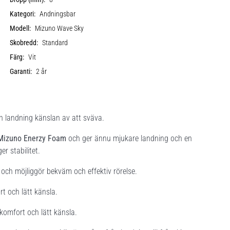
Kategori:
Andningsbar
Modell:
Mizuno Wave Sky
Skobredd:
Standard
Färg:
Vit
Garanti:
2 år
 landning känslan av att sväva.
Mizuno Enerzy Foam
och ger ännu mjukare landning och en
r stabilitet.
 och möjliggör bekväm och effektiv rörelse.
t och lätt känsla.
komfort och lätt känsla.