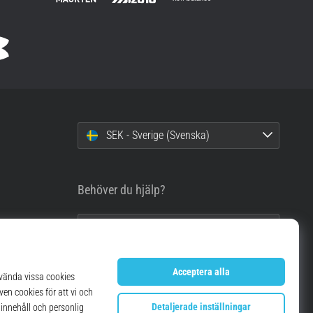
SEK - Sverige (Svenska)
Behöver du hjälp?
info@top4running.se