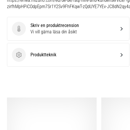
https://emea.mizuno.com/eu/de-de/faq/hilfe-and-kundenservice
zirfhMpHPiCOdpEpm7Sr1Y2Sv9FhFKqwT-zQdUYE7YEv-JC8dN2qy4
Skriv en produktrecension
Skriv en produktrecension
Vi vill gärna läsa din åsikt
Produktteknik
Produktteknik