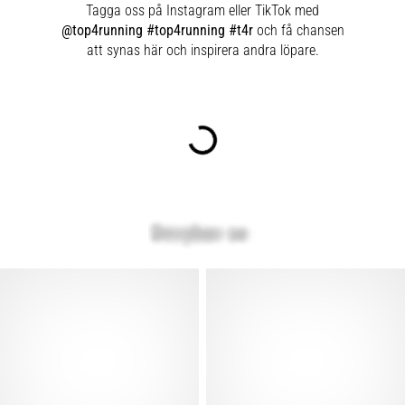
Tagga oss på Instagram eller TikTok med
@top4running #top4running #t4r
och få chansen
att synas här och inspirera andra löpare.