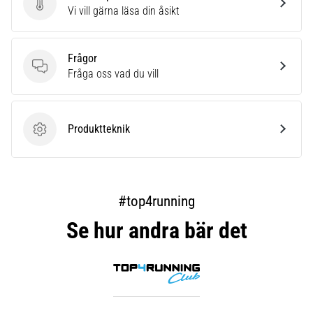
Skriv en produktrecension
Vi vill gärna läsa din åsikt
Frågor
Frågor
Fråga oss vad du vill
Produktteknik
Produktteknik
#top4running
Se hur andra bär det