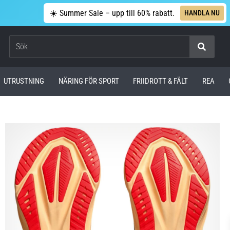
☀️ Summer Sale – upp till 60% rabatt.
HANDLA NU
Sök
UTRUSTNING
NÄRING FÖR SPORT
FRIIDROTT & FÄLT
REA