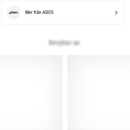
Mer från ASICS
ASICS