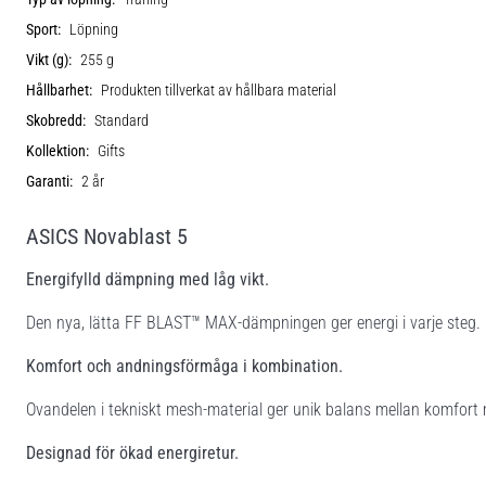
Sport:
Löpning
Vikt (g):
255 g
Hållbarhet:
Produkten tillverkat av hållbara material
Skobredd:
Standard
Kollektion:
Gifts
Garanti:
2 år
ASICS Novablast 5
Energifylld dämpning med låg vikt.
Den nya, lätta FF BLAST™ MAX-dämpningen ger energi i varje steg.
Komfort och andningsförmåga i kombination.
Ovandelen i tekniskt mesh-material ger unik balans mellan komfort m
Designad för ökad energiretur.