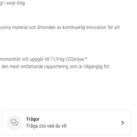
i i varje steg.
unna material och årtionden av kontinuerlig innovation för att
omsnittet och uppgår till 11,9 kg CO2e/par.*
den mest omfattande rapportering som är tillgänglig för
Frågor
Frågor
Fråga oss vad du vill