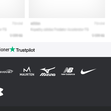
ioner