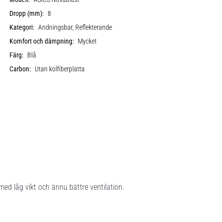
Dropp (mm):
8
Kategori:
Andningsbar, Reflekterande
Komfort och dämpning:
Mycket
Färg:
Blå
Carbon:
Utan kolfiberplatta
ed låg vikt och ännu bättre ventilation.