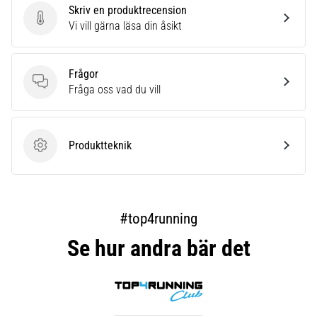
Skriv en produktrecension
Skriv en produktrecension
Vi vill gärna läsa din åsikt
Frågor
Frågor
Fråga oss vad du vill
Produktteknik
Produktteknik
#top4running
Se hur andra bär det