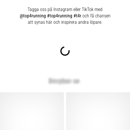
Tagga oss på Instagram eller TikTok med
@top4running #top4running #t4r
och få chansen
att synas här och inspirera andra löpare.