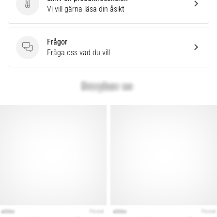
Skriv en produktrecension
Vi vill gärna läsa din åsikt
Frågor
Frågor
Fråga oss vad du vill