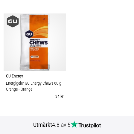
GU Energy
Energigeler GU Energy Chews 60 g
Orange
- Orange
34 kr
Utmärkt
4.8 av 5