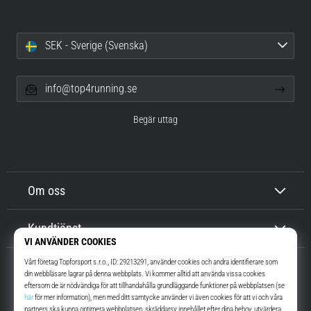
SEK - Sverige (Svenska)
info@top4running.se
Begär uttag
Om oss
Kundtjänst