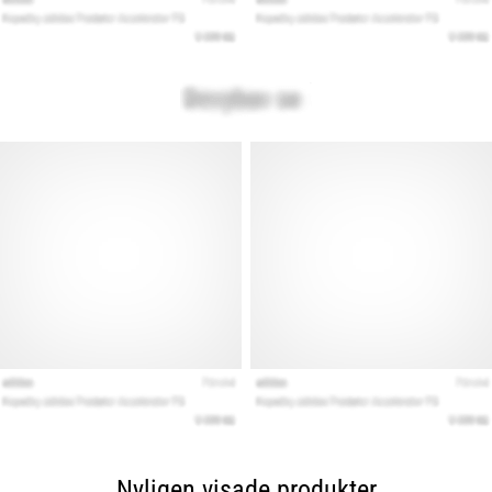
Nyligen visade produkter