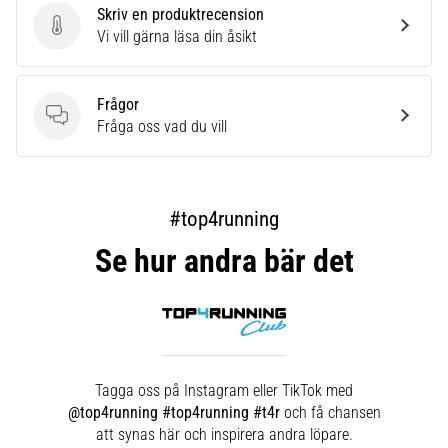
Skriv en produktrecension
Skriv en produktrecension
Vi vill gärna läsa din åsikt
Frågor
Frågor
Fråga oss vad du vill
#top4running
Se hur andra bär det
Tagga oss på Instagram eller TikTok med
@top4running #top4running #t4r
och få chansen
att synas här och inspirera andra löpare.