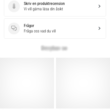
Skriv en produktrecension
Skriv en produktrecension
Vi vill gärna läsa din åsikt
Frågor
Frågor
Fråga oss vad du vill