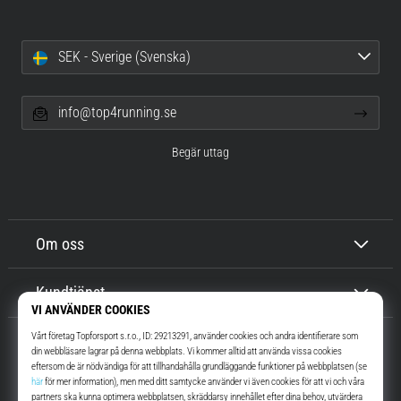
SEK - Sverige (Svenska)
info@top4running.se
Begär uttag
Om oss
Kundtjänst