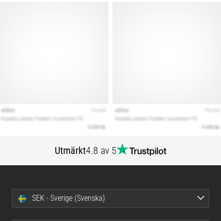
Utmärkt
4.8 av 5
SEK - Sverige (Svenska)