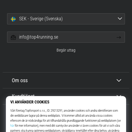
SEK - Sverige (Svenska)
info@top4running.se
Begär uttag
Om oss
Kundtjänst