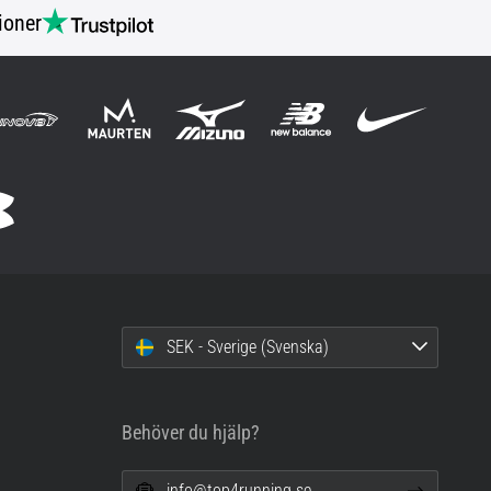
ioner
SEK - Sverige (Svenska)
Behöver du hjälp?
info@top4running.se