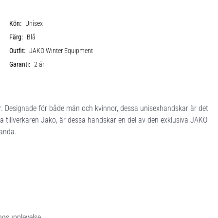
Kön:
Unisex
Färg:
Blå
Outfit:
JAKO Winter Equipment
Garanti:
2 år
r. Designade för både män och kvinnor, dessa unisexhandskar är det
ända tillverkaren Jako, är dessa handskar en del av den exklusiva JAKO
tanda.
ingsupplevelse