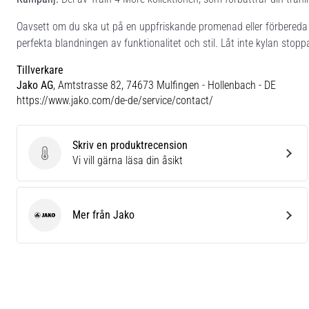
Oavsett om du ska ut på en uppfriskande promenad eller förbereda 
perfekta blandningen av funktionalitet och stil. Låt inte kylan sto
Tillverkare
Jako AG
, Amtstrasse 82, 74673 Mulfingen - Hollenbach - DE
https://www.jako.com/de-de/service/contact/
Skriv en produktrecension
Skriv en produktrecension
Vi vill gärna läsa din åsikt
Mer från Jako
Jako