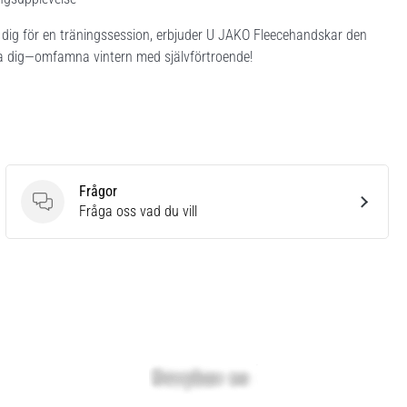
dig för en träningssession, erbjuder U JAKO Fleecehandskar den
ppa dig—omfamna vintern med självförtroende!
Frågor
Frågor
Fråga oss vad du vill