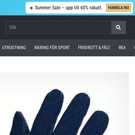
☀️ Summer Sale – upp till 60% rabatt.
HANDLA NU
Sök
UTRUSTNING
NÄRING FÖR SPORT
FRIIDROTT & FÄLT
REA