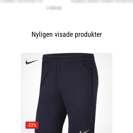
Nyligen visade produkter
-33%