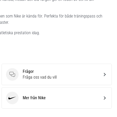
onen som Nike är kända för. Perfekta för både träningspass och
aster.
letiska prestation idag.
Frågor
Frågor
Fråga oss vad du vill
Mer från Nike
Nike