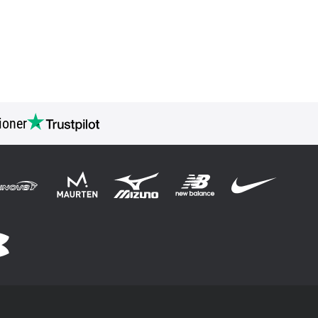
ioner