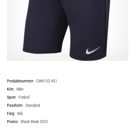
Produktnummer:
CW6152-451
Kön:
Män
Sport:
Fotboll
Passform:
Standard
Färg:
Blå
Promo:
Black Week 2025