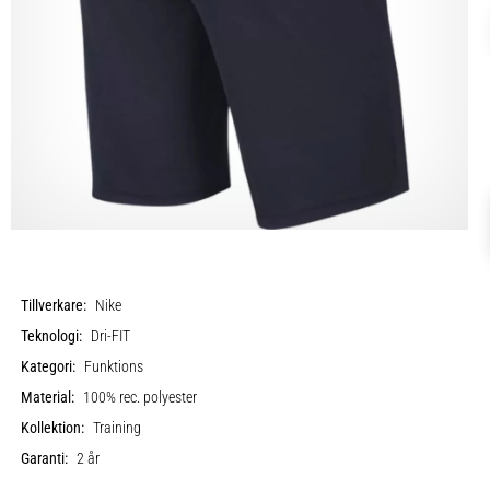
Tillverkare:
Nike
Teknologi:
Dri-FIT
Kategori:
Funktions
Material:
100% rec. polyester
Kollektion:
Training
Garanti:
2 år