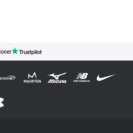
ioner