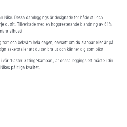
 Nike. Dessa damleggings är designade för både stil och
arje outfit. Tillverkade med en högpresterande blandning av 61%
nära silhuett.
dig torr och bekväm hela dagen, oavsett om du slappar eller är på
ign säkerställer att du ser bra ut och känner dig som bäst.
 vår "Easter Gifting"-kampanj, är dessa leggings ett måste i din
kes pålitliga kvalitet.