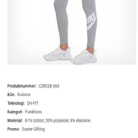
Produktnummer:
CZ8528-063
Kön:
Kvinnor
Teknologi:
Dri-FIT
Kategori:
Funktions
Material:
61% cotton, 33% polyester, 6% elastane
Promo:
Easter Gifting