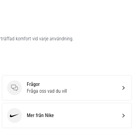
rträffad komfort vid varje användning.
Frågor
Frågor
Fråga oss vad du vill
Mer från Nike
Nike