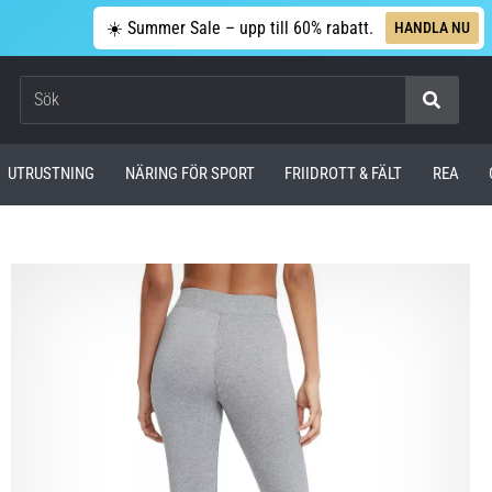
☀️ Summer Sale – upp till 60% rabatt.
HANDLA NU
Sök
UTRUSTNING
NÄRING FÖR SPORT
FRIIDROTT & FÄLT
REA