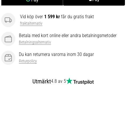
Vid köp över
1 599 kr
får du gratis frakt
fraktalternativ
Betala med kort online eller andra betalningsmetoder
Betalningsalternativ
Du kan returnera varorna inom 30 dagar
Returpolicy
Utmärkt
4.8 av 5