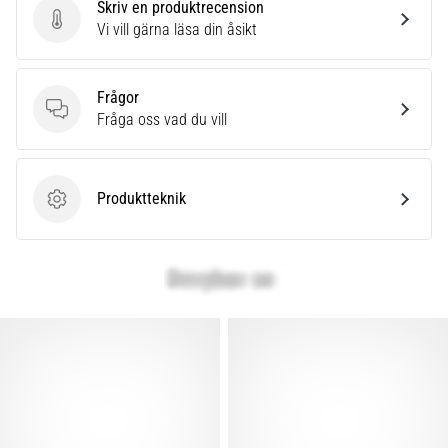
Skriv en produktrecension
Skriv en produktrecension
Vi vill gärna läsa din åsikt
Frågor
Frågor
Fråga oss vad du vill
Produktteknik
Produktteknik