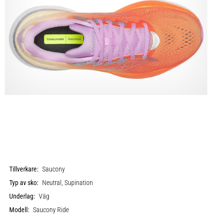
Tillverkare:
Saucony
Typ av sko:
Neutral, Supination
Underlag:
Väg
Modell:
Saucony Ride