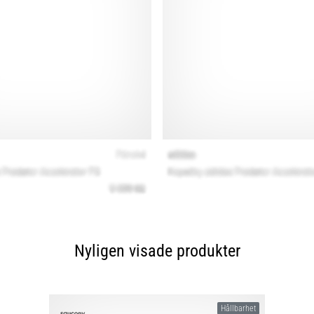
Nyligen visade produkter
Hållbarhet