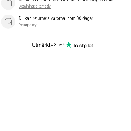
Betalningsalternativ
Du kan returnera varorna inom 30 dagar
Returpolicy
Utmärkt
4.8 av 5