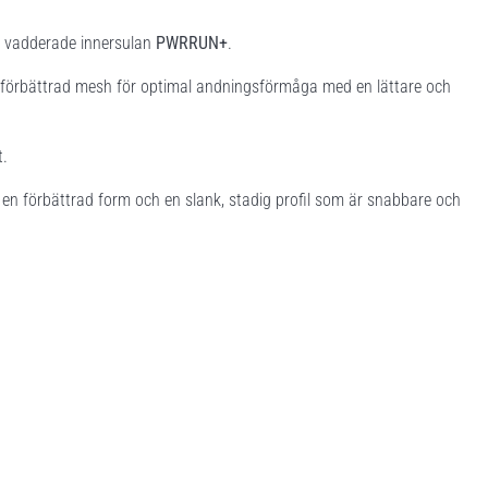
en vadderade innersulan
PWRRUN+
.
h förbättrad mesh för optimal andningsförmåga med en lättare och
t.
 en förbättrad form och en slank, stadig profil som är snabbare och