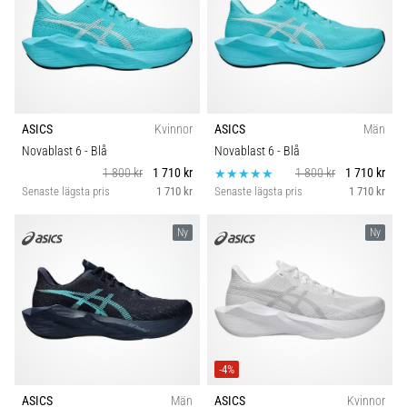
ASICS
Kvinnor
ASICS
Män
Novablast 6
- Blå
Novablast 6
- Blå
1 800 kr
1 710 kr
1 800 kr
1 710 kr
Senaste lägsta pris
1 710 kr
Senaste lägsta pris
1 710 kr
Ny
Ny
-4%
ASICS
Män
ASICS
Kvinnor