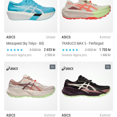
ASICS
Unisex
ASICS
Kvinnor
Metaspeed Sky Tokyo
- Blå
TRABUCO MAX 5
- Flerfärgad
3 000 kr
2 653 kr
2 000 kr
1 700 kr
Senaste lägsta pris
2 550 kr
Senaste lägsta pris
1 600 kr
Ny
Ny
ASICS
Kvinnor
ASICS
Kvinnor