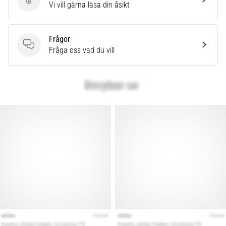
Skriv en produktrecension
Vi vill gärna läsa din åsikt
Frågor
Frågor
Fråga oss vad du vill