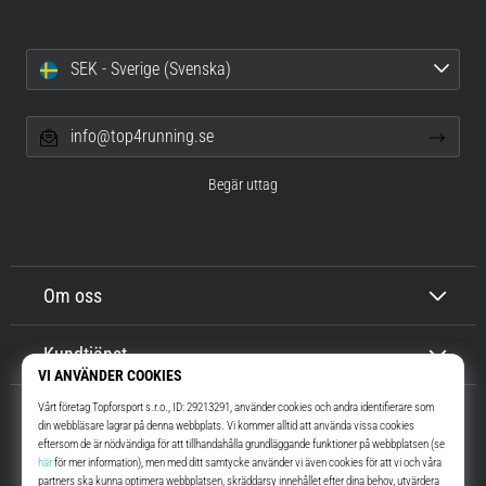
SEK - Sverige (Svenska)
info@top4running.se
Begär uttag
Om oss
Kundtjänst