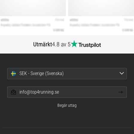
Utmärkt
4.8 av 5
SEK - Sverige (Svenska)
info@top4running.se
Begär uttag