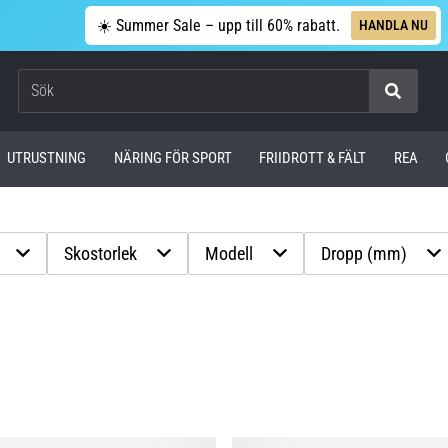
☀️ Summer Sale – upp till 60% rabatt.
HANDLA NU
Sök
UTRUSTNING
NÄRING FÖR SPORT
FRIIDROTT & FÄLT
REA
Skostorlek
Modell
Dropp (mm)