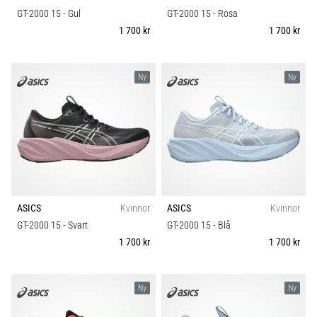
GT-2000 15
- Gul
GT-2000 15
- Rosa
1 700 kr
1 700 kr
Ny
Ny
ASICS
Kvinnor
ASICS
Kvinnor
GT-2000 15
- Svart
GT-2000 15
- Blå
1 700 kr
1 700 kr
Ny
Ny