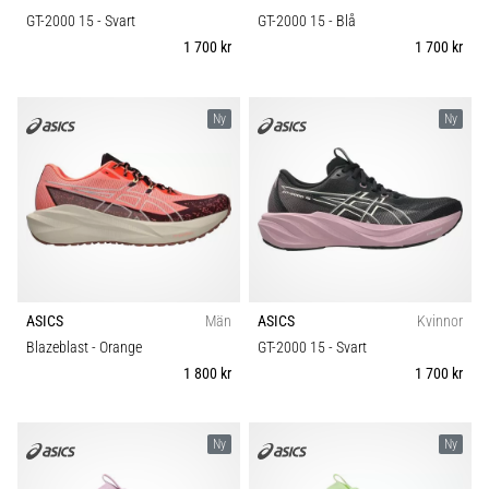
GT-2000 15
- Svart
GT-2000 15
- Blå
1 700 kr
1 700 kr
Ny
Ny
ASICS
Män
ASICS
Kvinnor
Blazeblast
- Orange
GT-2000 15
- Svart
1 800 kr
1 700 kr
Ny
Ny