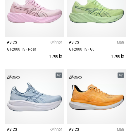
ASICS
Kvinnor
ASICS
Män
GT-2000 15
- Rosa
GT-2000 15
- Gul
1 700 kr
1 700 kr
Ny
Ny
ASICS
Kvinnor
ASICS
Män