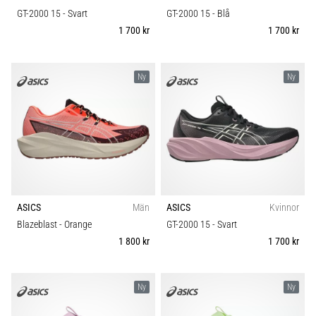
GT-2000 15
- Svart
GT-2000 15
- Blå
1 700 kr
1 700 kr
Ny
Ny
ASICS
Män
ASICS
Kvinnor
Blazeblast
- Orange
GT-2000 15
- Svart
1 800 kr
1 700 kr
Ny
Ny