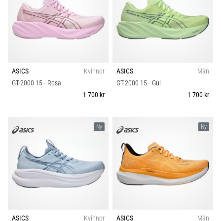
ASICS
Kvinnor
ASICS
Män
GT-2000 15
- Rosa
GT-2000 15
- Gul
1 700 kr
1 700 kr
Ny
Ny
ASICS
Kvinnor
ASICS
Män