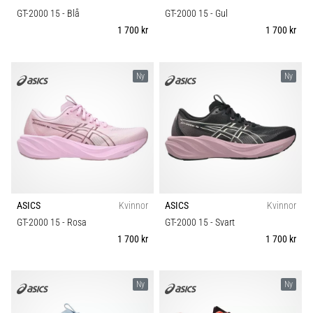
GT-2000 15
- Blå
GT-2000 15
- Gul
1 700 kr
1 700 kr
Ny
Ny
ASICS
Kvinnor
ASICS
Kvinnor
GT-2000 15
- Rosa
GT-2000 15
- Svart
1 700 kr
1 700 kr
Ny
Ny